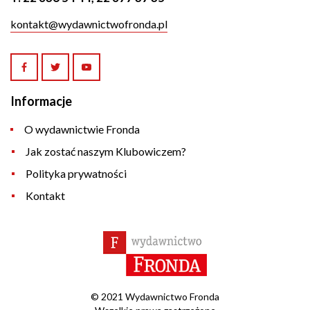
kontakt@wydawnictwofronda.pl
Informacje
O wydawnictwie Fronda
Jak zostać naszym Klubowiczem?
Polityka prywatności
Kontakt
© 2021 Wydawnictwo Fronda