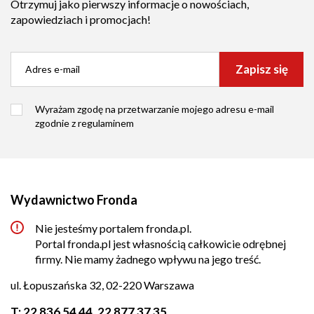
Otrzymuj jako pierwszy informacje o nowościach,
zapowiedziach i promocjach!
Zapisz się
Wyrażam zgodę na przetwarzanie mojego adresu e-mail
zgodnie z
regulaminem
Wydawnictwo Fronda
Nie jesteśmy portalem fronda.pl.
Portal fronda.pl jest własnością całkowicie odrębnej
firmy. Nie mamy żadnego wpływu na jego treść.
ul. Łopuszańska 32, 02-220 Warszawa
T:
22 836 54 44
,
22 877 37 35