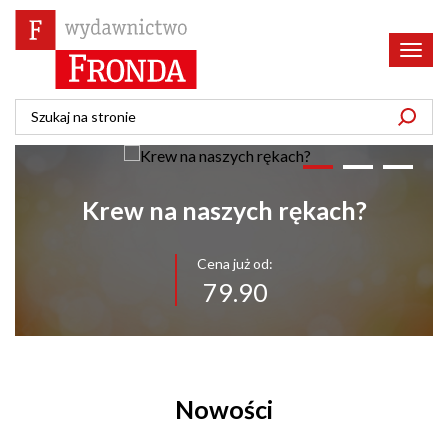
Poka
menu
Krew na naszych rękach?
Cena już od:
79.90
Nowości