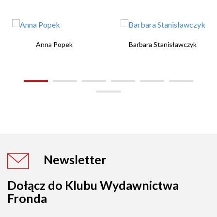
Anna Popek
Barbara Stanisławczyk
Newsletter
Dołącz do Klubu Wydawnictwa
Fronda