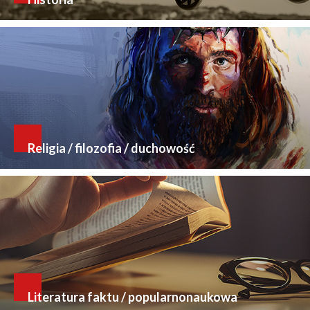
Religia / filozofia / duchowość
Literatura faktu / popularnonaukowa