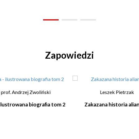
Zapowiedzi
. prof. Andrzej Zwoliński
Leszek Pietrzak
 ilustrowana biografia tom 2
Zakazana historia ali