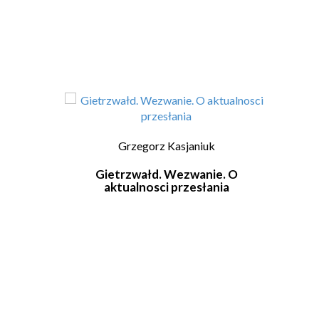
Grzegorz Kasjaniuk
Gietrzwałd. Wezwanie. O
Obj
aktualnosci przesłania