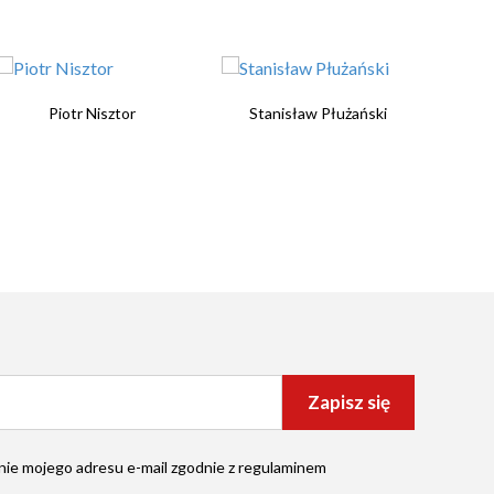
Piotr Nisztor
Stanisław Płużański
Zapisz się
ie mojego adresu e-mail zgodnie z
regulaminem